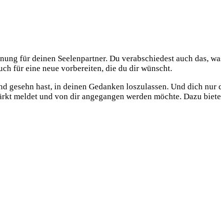
ffnung für deinen Seelenpartner. Du verabschiedest auch das, w
ch für eine neue vorbereiten, die du dir wünscht.
 und gesehn hast, in deinen Gedanken loszulassen. Und dich nur
tärkt meldet und von dir angegangen werden möchte. Dazu biete